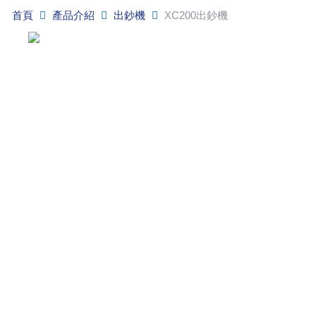
首頁
產品介紹
出鈔機
XC200出鈔機