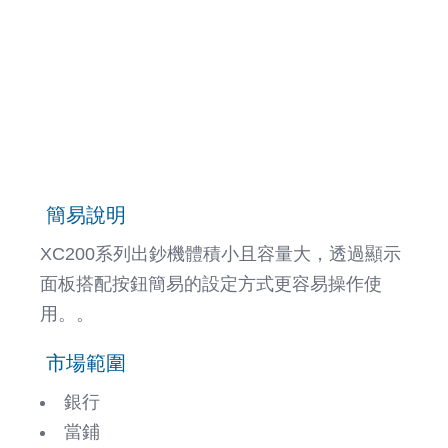
簡易說明
XC200系列出鈔機體積小且容量大，透過顯示
面板搭配按鈕簡易的設定方式更容易操作使
用。。
市場範圍
銀行
當鋪