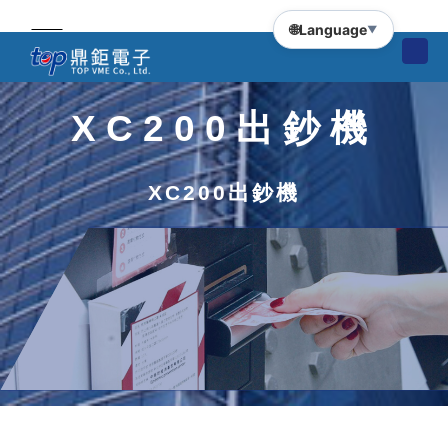
🌐
Language
▼
XC200出鈔機
XC200出鈔機