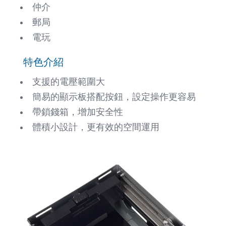
仲介
郵局
電玩
特色介紹
支援的電壓範圍大
簡易的顯示板搭配按鈕，設定操作更容易
帶鎖錢箱，增加安全性
體積小設計，更有效的空間運用