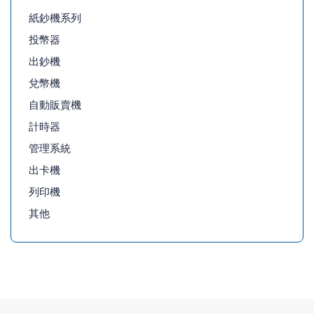
紙鈔機系列
投幣器
出鈔機
兌幣機
自動販賣機
計時器
管理系統
出卡機
列印機
其他