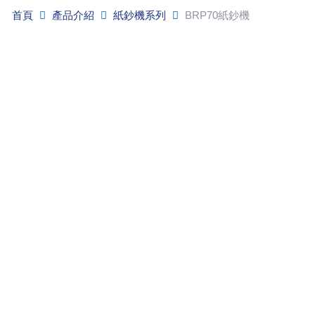
首頁
產品介紹
紙鈔機系列
BRP70紙鈔機