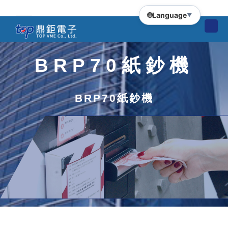
🌐
Language
▼
BRP70紙鈔機
BRP70紙鈔機