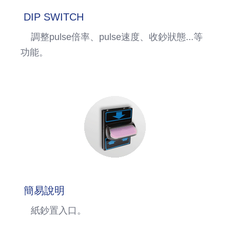
DIP SWITCH
調整pulse倍率、pulse速度、收鈔狀態...等
功能。
簡易說明
紙鈔置入口。