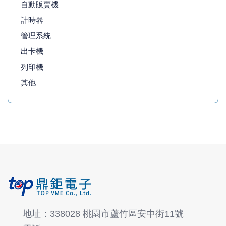
自動販賣機
計時器
管理系統
出卡機
列印機
其他
地址：338028 桃園市蘆竹區安中街11號