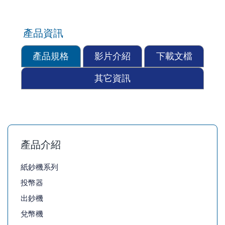
產品資訊
產品規格
影片介紹
下載文檔
其它資訊
產品介紹
紙鈔機系列
投幣器
出鈔機
兌幣機