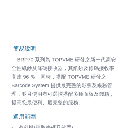
簡易說明
BRP70 系列為 TOPVME 研發之新一代高安
全性紙鈔及條碼接收器，其紙鈔及條碼接收率
高達 96 ％，同時，搭配 TOPVME 研發之
Barcode System 提供最完整的彩票及帳務管
理，並且使用者可選擇搭配多種面板及錢箱，
提高您最便利、最完整的服務。
適用範圍
遊戲機(讀取條碼及鈔票)