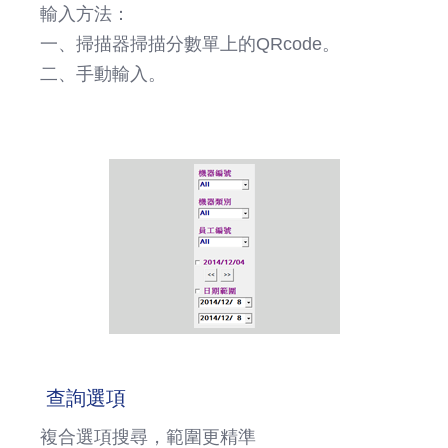
輸入方法：
一、掃描器掃描分數單上的QRcode。
二、手動輸入。
查詢選項
複合選項搜尋，範圍更精準