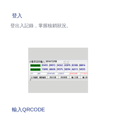
登入
登出入記錄，掌握核銷狀況。
輸入QRCODE