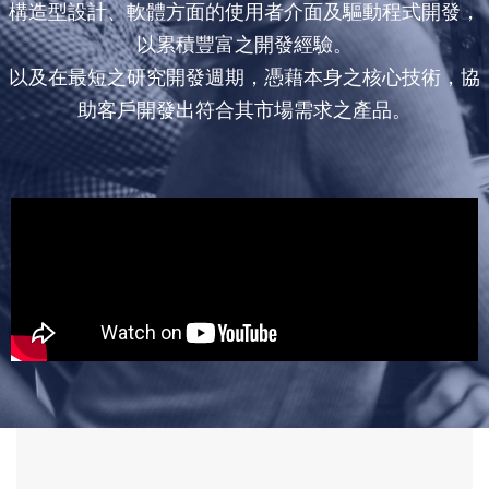
構造型設計、軟體方面的使用者介面及驅動程式開發，
以累積豐富之開發經驗。
以及在最短之研究開發週期，憑藉本身之核心技術，協
助客戶開發出符合其市場需求之產品。