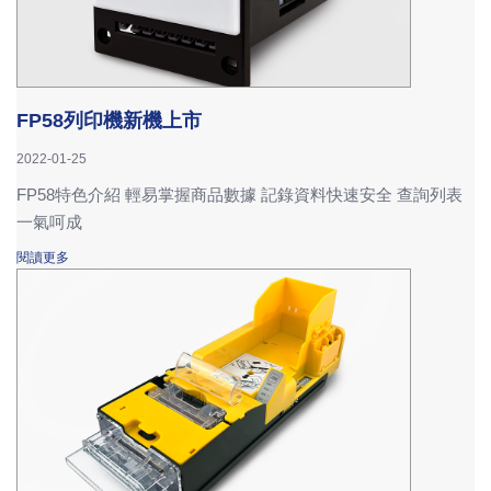
FP58列印機新機上市
2022-01-25
FP58特色介紹 輕易掌握商品數據 記錄資料快速安全 查詢列表
一氣呵成
閱讀更多