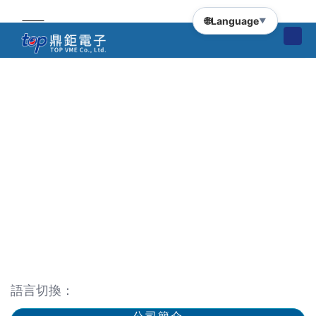
🌐
Language
▼
語言切換：